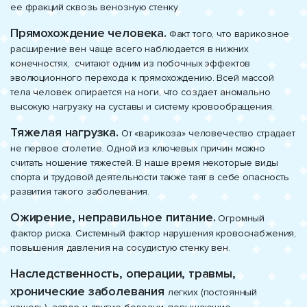
ее фракций сквозь венозную стенку.
Прямохождение человека.
Факт того, что варикозное
расширение вен чаще всего наблюдается в нижних
конечностях, считают одним из побочных эффектов
эволюционного перехода к прямохождению. Всей массой
тела человек опирается на ноги, что создает аномально
высокую нагрузку на суставы и систему кровообращения.
Тяжелая нагрузка.
От «варикоза» человечество страдает
не первое столетие. Одной из ключевых причин можно
считать ношение тяжестей. В наше время некоторые виды
спорта и трудовой деятельности также таят в себе опасность
развития такого заболевания.
Ожирение, неправильное питание.
Огромный
фактор риска. Системный фактор нарушения кровоснабжения,
повышения давления на сосудистую стенку вен.
Наследственность, операции, травмы,
хронические заболевания
легких (постоянный