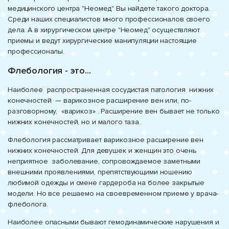
медицинского центра "Неомед" Вы найдете такого доктора.
Среди наших специалистов много профессионалов своего
дела. А в хирургическом центре "Неомед" осуществляют
приемы и ведут хирургические манипуляции настоящие
профессионалы.
Флебология - это...
Наиболее распространенная сосудистая патология нижних
конечностей — варикозное расширение вен или, по-
разговорному, «варикоз» . Расширение вен бывает не только
нижних конечностей, но и малого таза.
Флебология рассматривает варикозное расширение вен
нижних конечностей. Для девушек и женщин это очень
неприятное заболевание, сопровождаемое заметными
внешними проявлениями, препятствующими ношению
любимой одежды и смене гардероба на более закрытые
модели. Но все решаемо на своевременном приеме у врача-
флеболога.
Наиболее опасными бывают гемодинамические нарушения и