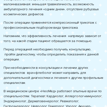
малоинвазивная: меньшая травматичность, возможность
амбулаторного лечения «одним днем», отсутствие рубцовых
косметических дефектов.
После операции применяется компрессионный трикотаж с
профессиональным подбором вида трикотажа.
Напомним, что эффективность лечения напрямую зависит от
того, на какой стадии пациент обращается за помощью.
Перед операцией необходимо получить консультацию,
пройти диагностику, чтобы определить показания к данной
операции.
При необходимости в консультации и лечении других
специалистов врач-флеболог может направить для
дополнительной диагностики и лечения к другим профильным
специалистам.
В медицинском центре «НеоМед» работают опытные врачи по
специальностям: Терапевт, Кардиолог, Аллерголог-иммунолог,
Эндокринолог, Дерматовенеролог, Ревматолог,
Гастроэнтеролог, Невролог, Гематолог, Уролог, Акушер-