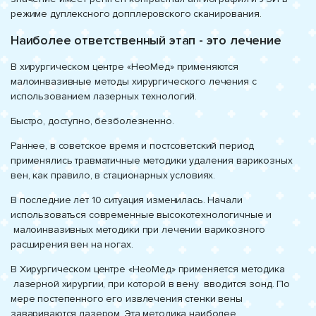
режиме дуплексного допплеровского сканирования.
Наиболее ответственный этап - это лечение
В хирургическом центре «НеоМед» применяются
малоинвазивные методы хирургического лечения c
использованием лазерных технологий.
Быстро, доступно, безболезненно.
Раннее, в советское время и постсоветский период
применялись травматичные методики удаления варикозных
вен, как правило, в стационарных условиях.
В последние лет 10 ситуация изменилась. Начали
использоваться современные высокотехнологичные и
малоинвазивных методики при лечении варикозного
расширения вен на ногах.
В Хирургическом центре «НеоМед» применяется методика
лазерной хирургии, при которой в вену вводится зонд. По
мере постепенного его извлечения стенки вены
завариваются лазером. Эта методика наиболее