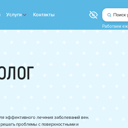
и
Услуги
Контакты
Поиск 
Работаем еж
ОЛОГ
я эффективного лечения заболеваний вен.
 решать проблемы с поверхностными и