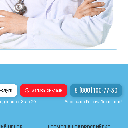
8 (800) 100-77-30
услуги
Запись он-лайн
едневно с 8 до 20
Звонок по России бесплатно!
ИЙ ЦЕНТР
НЕОМЕД В НОВОРОССИЙСКЕ