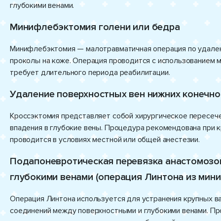
глубокими венами.
Минифлебэктомия голени или бедра
Минифлебэктомия — малотравматичная операция по удале
проколы на коже. Операция проводится с использованием м
требует длительного периода реабилитации.
Удаление поверхностных вен нижних конечно
Кроссэктомия представляет собой хирургическое пересеч
впадения в глубокие вены. Процедура рекомендована при 
проводится в условиях местной или общей анестезии.
Подапоневротическая перевязка анастомозо
глубокими венами (операция Линтона из мини
Операция Линтона используется для устранения крупных в
соединений между поверхностными и глубокими венами. П