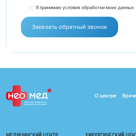
Я принимаю условия обработки моих данных
О центре
Врач
МЕДИЦИНСКИЙ ЦЕНТР
ХИРУРГИЧЕСКИЙ ЦЕН