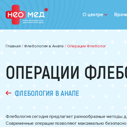
О центре
Врач
Главная
/
Флебология в Анапе
/
Операции Флеболог
ОПЕРАЦИИ ФЛЕБ
ФЛЕБОЛОГИЯ В АНАПЕ
Флебология сегодня предлагает разнообразные методы дл
Современные операции позволяют максимально безопасно