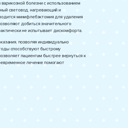
варикозной болезни с использованием
рный световод, нагревающий и
оводится минифлебэктомия для удаления
позволяют добиться значительного
практически не испытывает дискомфорта.
оказания, позволяя индивидуально
етоды способствуют быстрому
позволяет пациентам быстрее вернуться к
воевременное лечение помогают
.