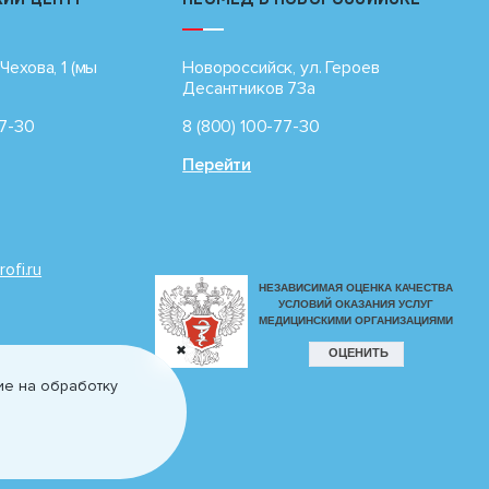
Чехова, 1 (мы
Новороссийск, ул. Героев
Десантников 73а
77-30
8 (800) 100-77-30
Перейти
rofi.ru
✖
ие на обработку