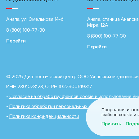
Анапа, ул. Омелькова 14-б
Анапа, станица Анапска
Мира, 12А
8 (800) 100-77-30
8 (800) 100-77-30
Перейти
Перейти
© 2025 Диагностический центр ООО "Анапский медицинский
ИНН 2301028123, ОГРН 1022300519317
-
Cогласие на обработку файлов cookie и использование Я
-
Политика обработки персональных данных
Продолжая исполь
файлов cookie и 
-
Политика конфиденциальности
Принять
Подр