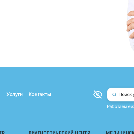
и
Услуги
Контакты
Поиск 
Работаем еж
ТР
ДИАГНОСТИЧЕСКИЙ ЦЕНТР
МЕДИЦИНСК