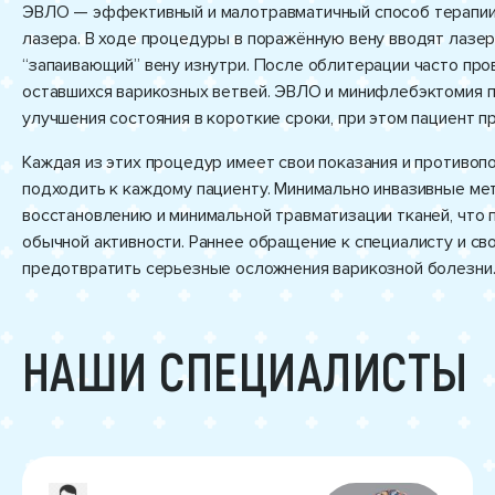
ЭВЛО — эффективный и малотравматичный способ терапии 
лазера. В ходе процедуры в поражённую вену вводят лазе
“запаивающий” вену изнутри. После облитерации часто пр
оставшихся варикозных ветвей. ЭВЛО и минифлебэктомия 
улучшения состояния в короткие сроки, при этом пациент 
Каждая из этих процедур имеет свои показания и противоп
подходить к каждому пациенту. Минимально инвазивные м
восстановлению и минимальной травматизации тканей, что 
обычной активности. Раннее обращение к специалисту и с
предотвратить серьезные осложнения варикозной болезни
НАШИ СПЕЦИАЛИСТЫ