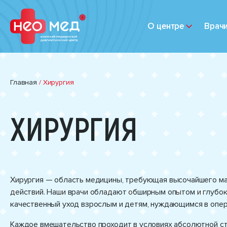
О центре
Врач
Главная
/
Хирургия
ХИРУРГИЯ
Хирургия — область медицины, требующая высочайшего мас
действий. Наши врачи обладают обширным опытом и глубоки
качественный уход взрослым и детям, нуждающимся в опе
Каждое вмешательство проходит в условиях абсолютной ст