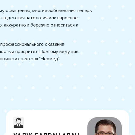
му оснащению, многие заболевания теперь
 то детская патология или взрослое
, аккуратно и бережно относиться к
и профессионального оказания
ность и приоритет. Поэтому ведущие
дицинских центрах "Неомед".