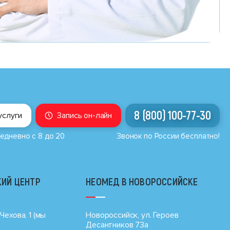
8 (800) 100-77-30
услуги
Запись он-лайн
едневно с 8 до 20
Звонок по России бесплатно!
ИЙ ЦЕНТР
НЕОМЕД В НОВОРОССИЙСКЕ
Чехова, 1 (мы
Новороссийск, ул. Героев
Десантников 73а