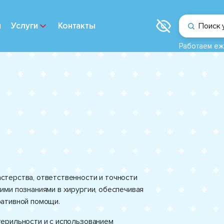
и
Услуги
Контакты
Поиск 
Работаем еж
терства, ответственности и точности
ми познаниями в хирургии, обеспечивая
ративной помощи.
ерильности и с использованием