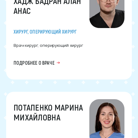
ХАДЖ БАДРАН АЛАН
АНАС
ХИРУРГ, ОПЕРИРУЮЩИЙ ХИРУРГ
Врач-хирург, оперирующий хирург
ПОДРОБНЕЕ О ВРАЧЕ
ПОТАПЕНКО МАРИНА
МИХАЙЛОВНА