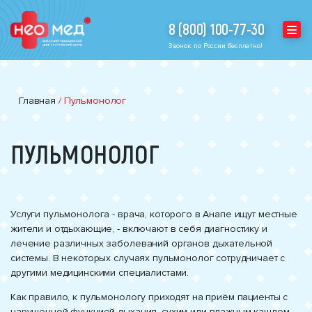
8 (800) 100-77-30
Звонок по России бесплатно!
Главная
/
Пульмонолог
ПУЛЬМОНОЛОГ
Услуги пульмонолога - врача, которого в Анапе ищут местные
жители и отдыхающие, - включают в себя диагностику и
лечение различных заболеваний органов дыхательной
системы. В некоторых случаях пульмонолог сотрудничает с
другими медицинскими специалистами.
Как правило, к пульмонологу приходят на приём пациенты с
нарушенной функцией дыхания, сухим или влажным кашлем,