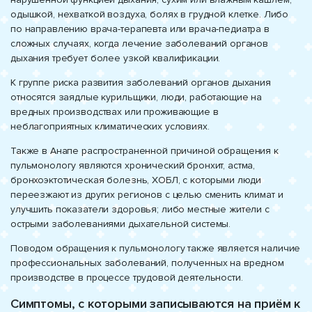
одышкой, нехваткой воздуха, болях в грудной клетке. Либо
по направлению врача-терапевта или врача-педиатра в
сложных случаях, когда лечение заболеваний органов
дыхания требует более узкой квалификации.
К группе риска развития заболеваний органов дыхания
относятся заядлые курильщики, люди, работающие на
вредных производствах или проживающие в
неблагоприятных климатических условиях.
Также в Анапе распространенной причиной обращения к
пульмонологу являются хронический бронхит, астма,
бронхоэктотическая болезнь, ХОБЛ, с которыми люди
переезжают из других регионов с целью сменить климат и
улучшить показатели здоровья; либо местные жители с
острыми заболеваниями дыхательной системы.
Поводом обращения к пульмонологу также является наличие
профессиональных заболеваний, полученных на вредном
производстве в процессе трудовой деятельности.
Симптомы, с которыми записываются на приём к