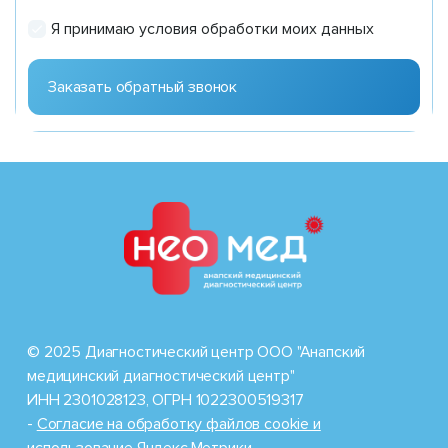
Я принимаю условия обработки моих данных
© 2025 Диагностический центр ООО "Анапский
медицинский диагностический центр"
ИНН 2301028123, ОГРН 1022300519317
-
Cогласие на обработку файлов cookie и