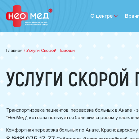
О центре
Врач
Главная
/
Услуги Скорой Помощи
УСЛУГИ СКОРОЙ
Транспортировка пациентов, перевозка больных в Анапе - 
"НеоМед", которая пользуется большим спросом у населени
Комфортная перевозка больных по Анапе, Краснодарскому 
8 (918) 075-17-77.