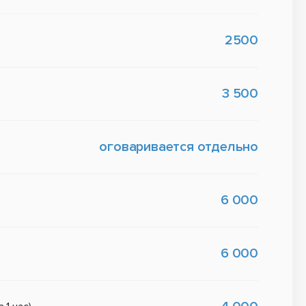
2500
3 500
оговаривается отдельно
6 000
6 000