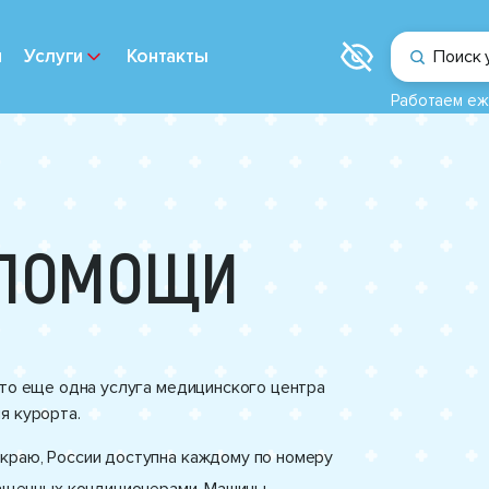
и
Услуги
Контакты
Поиск 
Работаем еж
 ПОМОЩИ
это еще одна услуга медицинского центра
я курорта.
краю, России доступна каждому по номеру