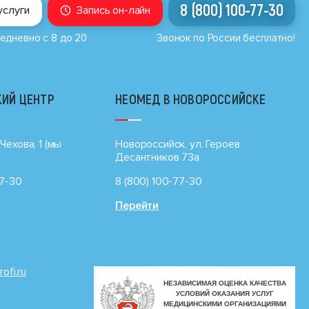
8 (800) 100-77-30
услуги
Запись он-лайн
едневно с 8 до 20
Звонок по России бесплатно!
ИЙ ЦЕНТР
НЕОМЕД В НОВОРОССИЙСКЕ
Чехова, 1 (мы
Новороссийск, ул. Героев
Десантников 73а
77-30
8 (800) 100-77-30
Перейти
rofi.ru