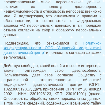
предоставленные мною персональные данные,
включая их полноту, достоверность,
недвусмысленность и относимость непосредственно ко
мне. Я подтверждаю, что ознакомлен с правами и
обязанностями, в соответствии с Федеральным
законом «О персональных данных», в т.ч. порядком
отзыва согласия на сбор и обработку персональных
данных.
Подтверждаю, что ознакомился с
Политикой
конфиденциальности ООО "Анапский медицинский
диагностический центр"
и полностью согласен со всеми
ее пунктами.
Действуя свободно, своей волей и в своем интересе, а
также подтверждая свою дееспособность,
Пользователь дает свое согласие Обществу с
ограниченной ответственностью «Анапский
медицинский диагностический центр» (ОГРН:
1022300519317, Дата присвоения ОГРН: от 28 ноября
2002 г., ИНН: 2301028123, КПП: 230101001) (далее-
Оператор), на обработку своих персональных данных,
в том числе сведений, содержащих врачебную тайну,