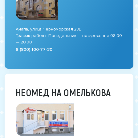
Анапа, улица Черноморская 28Б
График работы: Понедельник — воскресенье 08.00
— 20.00
8 (800) 100-77-30
НЕОМЕД НА ОМЕЛЬКОВА