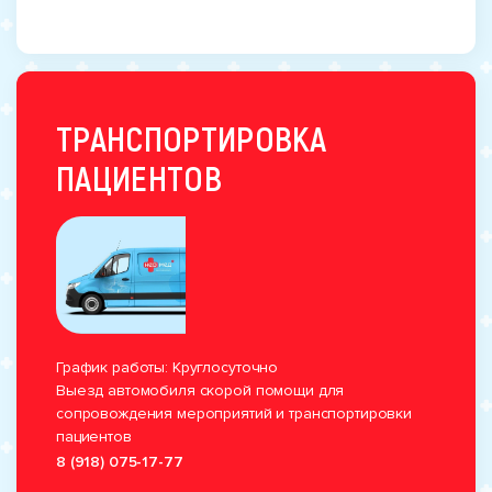
ТРАНСПОРТИРОВКА
ПАЦИЕНТОВ
График работы: Круглосуточно
Выезд автомобиля скорой помощи для
сопровождения мероприятий и транспортировки
пациентов
8 (918) 075-17-77