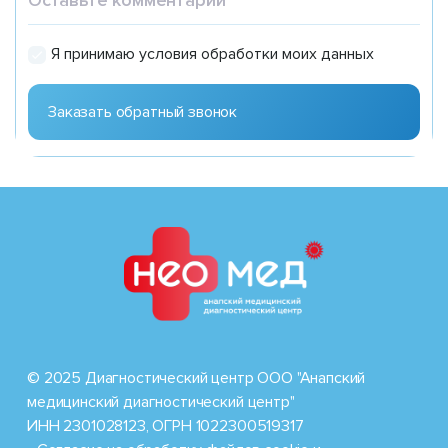
Я принимаю условия обработки моих данных
© 2025 Диагностический центр ООО "Анапский
медицинский диагностический центр"
ИНН 2301028123, ОГРН 1022300519317