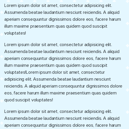
Lorem ipsum dolor sit amet, consectetur adipisicing elit.
Assumenda beatae laudantium nesciunt reiciendis. A aliquid
aperiam consequuntur dignissimos dolore eos, facere harum
illum maxime praesentium quas quidem quod suscipit
voluptates!
Lorem ipsum dolor sit amet, consectetur adipisicing elit.
Assumenda beatae laudantium nesciunt reiciendis. A aliquid
aperiam consequuntur dignissimos dolore eos, facere harum
illum maxime praesentium quas quidem quod suscipit
voluptates!Lorem ipsum dolor sit amet, consectetur
adipisicing elit. Assumenda beatae laudantium nesciunt
reiciendis. A aliquid aperiam consequuntur dignissimos dolore
eos, facere harum illum maxime praesentium quas quidem
quod suscipit voluptates!
Lorem ipsum dolor sit amet, consectetur adipisicing elit.
Assumenda beatae laudantium nesciunt reiciendis. A aliquid
aperiam consequuntur dignissimos dolore eos, facere harum