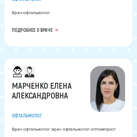
Врач-офтальмолог
ПОДРОБНЕЕ О ВРАЧЕ
МАРЧЕНКО ЕЛЕНА
АЛЕКСАНДРОВНА
ОФТАЛЬМОЛОГ
Врач офтальмолог, врач офтальмолог-оптометрист