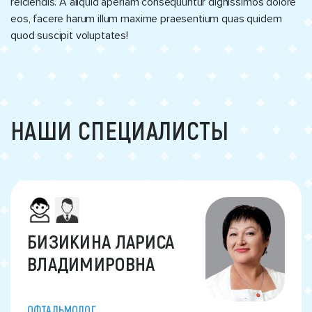
reiciendis. A aliquid aperiam consequuntur dignissimos dolore
eos, facere harum illum maxime praesentium quas quidem
quod suscipit voluptates!
НАШИ СПЕЦИАЛИСТЫ
БИЗИКИНА ЛАРИСА
ВЛАДИМИРОВНА
ОФТАЛЬМОЛОГ