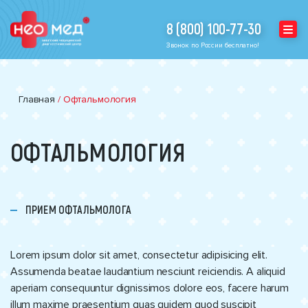
8 (800) 100-77-30
Звонок по России бесплатно!
Главная
/
Офтальмология
ОФТАЛЬМОЛОГИЯ
ПРИЕМ ОФТАЛЬМОЛОГА
Lorem ipsum dolor sit amet, consectetur adipisicing elit.
Assumenda beatae laudantium nesciunt reiciendis. A aliquid
aperiam consequuntur dignissimos dolore eos, facere harum
illum maxime praesentium quas quidem quod suscipit