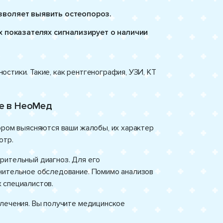
зволяет выявить остеопороз.
х показателях сигнализирует о наличии
стики. Такие, как рентгенография, УЗИ, КТ
пе в НеоМед
ором выясняются ваши жалобы, их характер
отр.
рительный диагноз. Для его
нительное обследование. Помимо анализов
 специалистов.
 лечения. Вы получите медицинское