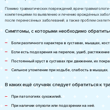
Помимо травматических повреждений, врачи травматологи
компетенциями по выявлению и лечению врождённых заболе
после перенесённых заболеваний, а также проблем скелет
Симптомы, с которыми необходимо обратитьс
Боли различного характера в суставах, мышцах, кост
Если есть подозрения на перелом, ушиб, растяжение
Постоянный хруст в суставах при движении, их покра
Сильное утомление при ходьбе, слабость в мышцах.
В каких ещё случаях следует обратиться к тр
При патологиях сухожилий.
При наличии опухоли или подозрении на неё.