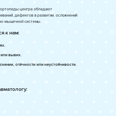
-ортопеды центра обладают
ваний, дефектов в развитии, осложнений
но-мышечной системы.
я к нам:
ях.
 или вывих.
снении, отёчности или неустойчивости.
авматологу: