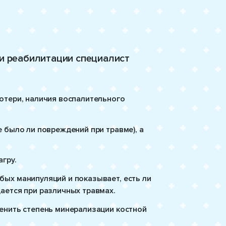
и реабилитации специалист
отери, наличия воспалительного
 было ли повреждений при травме), а
гру.
ых манипуляций и показывает, есть ли
ается при различных травмах.
енить степень минерализации костной