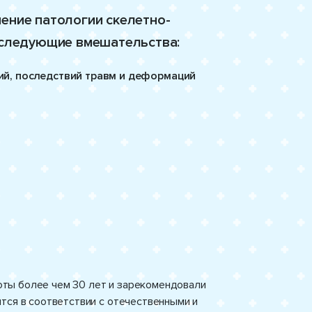
чение патологии скелетно-
 следующие вмешательства:
й, последствий травм и деформаций
ты более чем 30 лет и зарекомендовали
тся в соответствии с отечественными и