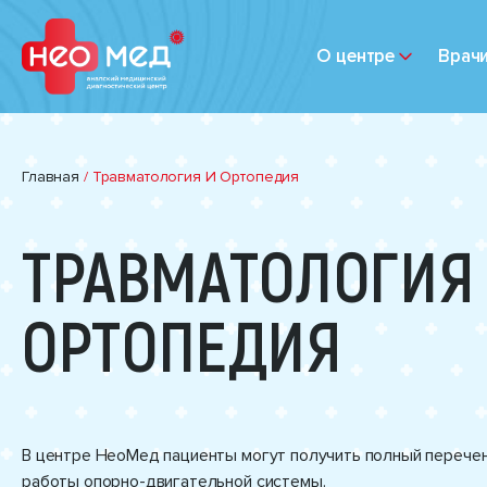
О центре
Врач
Главная
/
Травматология И Ортопедия
ТРАВМАТОЛОГИЯ
ОРТОПЕДИЯ
В центре НеоМед пациенты могут получить полный перечен
работы опорно-двигательной системы.