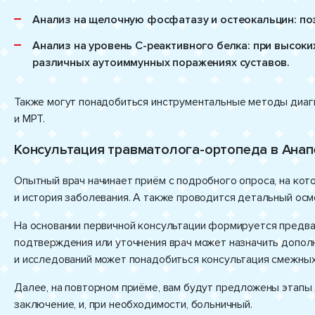
Анализ на щелочную фосфатазу и остеокальцин: по
Анализ на уровень C-реактивного белка: при высоки
различных аутоиммунных поражениях суставов.
Также могут понадобиться инструментальные методы диагно
и МРТ.
Консультация травматолога-ортопеда в Ана
Опытный врач начинает приём с подробного опроса, на кот
и история заболевания. А также проводится детальный осм
На основании первичной консультации формируется предва
подтверждения или уточнения врач может назначить допол
и исследований может понадобиться консультация смежных
Далее, на повторном приёме, вам будут предложены этапы
заключение, и, при необходимости, больничный.