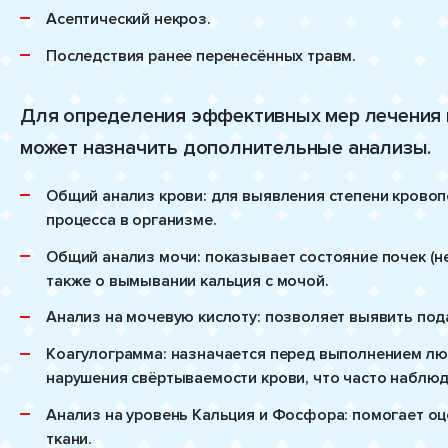
Асептический некроз.
Последствия ранее перенесённых травм.
Для определения эффективных мер лечения 
может назначить дополнительные анализы.
Общий анализ крови: для выявления степени кровоп
процесса в организме.
Общий анализ мочи: показывает состояние почек (не
также о вымывании кальция с мочой.
Анализ на мочевую кислоту: позволяет выявить пода
Коагулограмма: назначается перед выполнением люб
нарушения свёртываемости крови, что часто наблюд
Анализ на уровень Кальция и Фосфора: помогает оц
ткани.