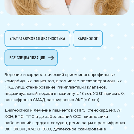
УЛЬТРАЗВУКОВАЯ ДИАГНОСТИКА
КАРДИОЛОГ
ВСЕ СПЕЦИАЛИЗАЦИИ
Ведение и кардиологический прием многопрофильных,
коморбидных, пациентов, в том числе послеоперационных
(ЧКВ, АКШ, стентирование, п/имплантации клапанов,
индивидуальный подход к пациенту, с 18 лет, УЗДГ прием-с 0,
расшифровка СМАД, расшифровка ЭКГ (с 0 лет).
Диагностика и лечение пациентов с НРС, стенокардией, АГ,
ХСН, ВПС, ППС и др заболеваний ССС, диагностика
заболеваний сердца и сосудов, регистрация и расшифровка
ЭКГ, ЭХОКГ, ХМЭКГ, ЭХО, дуплексное сканирование