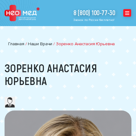
8 (800) 100-77-30
Звонок по России бесплатно!
Главная
/
Наши Врачи
/
Зоренко Анастасия Юрьевна
ЗОРЕНКО АНАСТАСИЯ
ЮРЬЕВНА