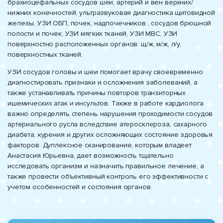
брахиоцефальных сосудов шеи, артерий и вен верхних/
нижних конечностей, ультразвуковая диагностика щитовидной
железы, УЗИ ОБП, почек, надпочечников , сосудов брюшной
полости и почек, УЗИ мягких тканей, УЗИ МВС, УЗИ
поверхностно расположенных органов: щ/ж, м/ж, л/у,
поверхностных тканей.
УЗИ сосудов головы и шеи помогает врачу своевременно
диагностировать признаки и осложнения заболеваний, а
также устанавливать причины повторов транзиторных
ишемических атак и инсультов. Также в работе кардиолога
важно определять степень нарушения проходимости сосудов
артериального русла вследствие атеросклероза, сахарного
диабета, курения и других осложняющих состояние здоровья
факторов. Дуплексное сканирование, которым владеет
Анастасия Юрьевна, дает возможность тщательно
исследовать организм и назначить правильное лечение, а
также провести объективный контроль его эффективности с
учетом особенностей и состояния органов.