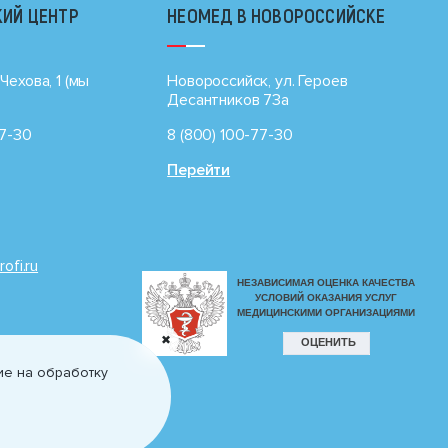
ИЙ ЦЕНТР
НЕОМЕД В НОВОРОССИЙСКЕ
Чехова, 1 (мы
Новороссийск, ул. Героев
Десантников 73а
77-30
8 (800) 100-77-30
Перейти
rofi.ru
✖
ие на обработку