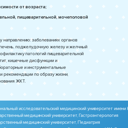
симости от возраста;
тельной, пищеварительной, мочеполовой
у направлению: заболеваниях органов
 печень, поджелудочную железу и желчный
профилактику патологий пищеварительной
атит, кишечные дисфункции и
бораторные и инструментальные
и рекомендации по образу жизни,
ования ЖКТ.
иональный исследовательский медицинский университет имени 
дарственный медицинский университет, Гастроэнтерология
дарственный медицинский университет, Педиатрия