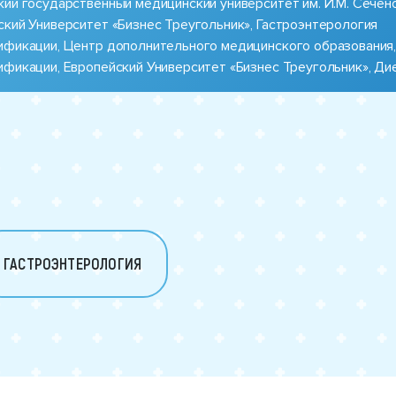
ий государственный медицинский университет им. И.М. Сечено
ский Университет «Бизнес Треугольник», Гастроэнтерология
ификации, Центр дополнительного медицинского образования
ификации, Европейский Университет «Бизнес Треугольник», Ди
ГАСТРОЭНТЕРОЛОГИЯ