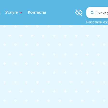
и
Услуги
Контакты
Поиск 
Работаем еж