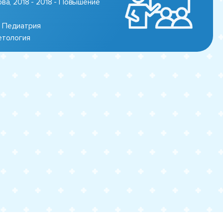
ва, 2018 - 2018 - Повышение
, Педиатрия
етология