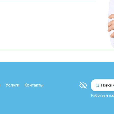
и
Услуги
Контакты
Поиск 
Работаем еж