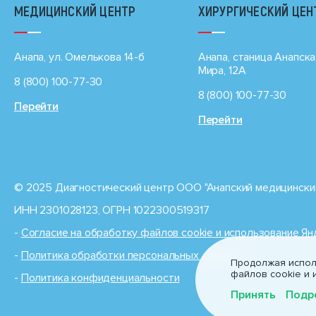
МЕДИЦИНСКИЙ ЦЕНТР
ХИРУРГИЧЕСКИЙ ЦЕН
Анапа, ул. Омелькова 14-б
Анапа, станица Анапска
Мира, 12А
8 (800) 100-77-30
8 (800) 100-77-30
Перейти
Перейти
© 2025 Диагностический центр ООО "Анапский медицинский
ИНН 2301028123, ОГРН 1022300519317
-
Cогласие на обработку файлов cookie и использование Я
-
Политика обработки персональных данных
Продолжая исполь
файлов cookie и 
-
Политика конфиденциальности
Принять
Подр