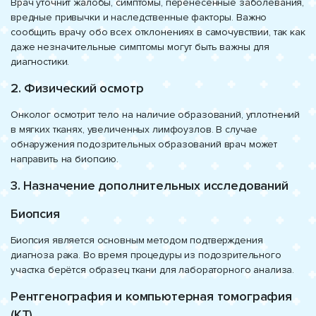
Врач уточнит жалобы, симптомы, перенесённые заболевания,
вредные привычки и наследственные факторы. Важно
сообщить врачу обо всех отклонениях в самочувствии, так как
даже незначительные симптомы могут быть важны для
диагностики.
2. Физический осмотр
Онколог осмотрит тело на наличие образований, уплотнений
в мягких тканях, увеличенных лимфоузлов. В случае
обнаружения подозрительных образований врач может
направить на биопсию.
3. Назначение дополнительных исследований
Биопсия
Биопсия является основным методом подтверждения
диагноза рака. Во время процедуры из подозрительного
участка берётся образец ткани для лабораторного анализа.
Рентгенография и компьютерная томография
(КТ)