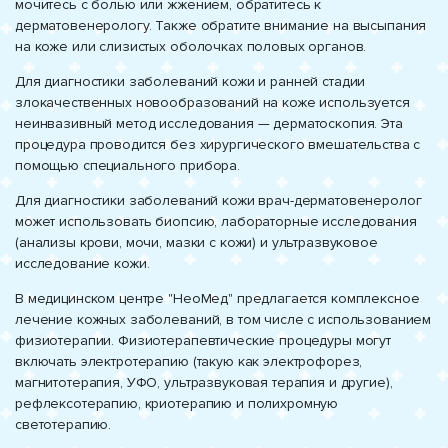
мочитесь с болью или жжением, обратитесь к
дерматовенерологу. Также обратите внимание на высыпания
на коже или слизистых оболочках половых органов.
Для диагностики заболеваний кожи и ранней стадии
злокачественных новообразований на коже используется
неинвазивный метод исследования — дерматоскопия. Эта
процедура проводится без хирургического вмешательства с
помощью специального прибора.
Для диагностики заболеваний кожи врач-дерматовенеролог
может использовать биопсию, лабораторные исследования
(анализы крови, мочи, мазки с кожи) и ультразвуковое
исследование кожи.
В медицинском центре "НеоМед" предлагается комплексное
лечение кожных заболеваний, в том числе с использованием
физиотерапии. Физиотерапевтические процедуры могут
включать электротерапию (такую как электрофорез,
магнитотерапия, УФО, ультразвуковая терапия и другие),
рефлексотерапию, криотерапию и полихромную
светотерапию.