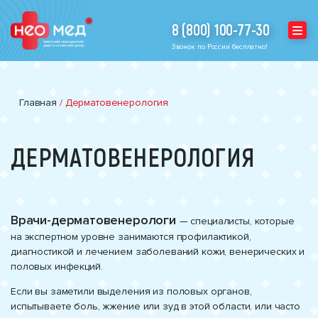
8 (800) 100-77-30
Звонок по России бесплатно!
Главная
/
Дерматовенерология
ДЕРМАТОВЕНЕРОЛОГИЯ
Врачи-дерматовенерологи
— специалисты, которые
на экспертном уровне занимаются профилактикой,
диагностикой и лечением заболеваний кожи, венерических и
половых инфекций.
Если вы заметили выделения из половых органов,
испытываете боль, жжение или зуд в этой области, или часто