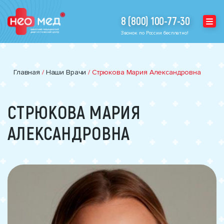
8 (800) 100-77-30
Звонок по России бесплатно!
Главная
/
Наши Врачи
/
Стрюкова Мария Александровна
СТРЮКОВА МАРИЯ
АЛЕКСАНДРОВНА