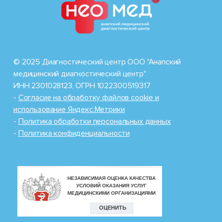
© 2025 Диагностический центр ООО "Анапский
медицинский диагностический центр"
ИНН 2301028123, ОГРН 1022300519317
-
Cогласие на обработку файлов cookie и
использование Яндекс.Метрики
-
Политика обработки персональных данных
-
Политика конфиденциальности