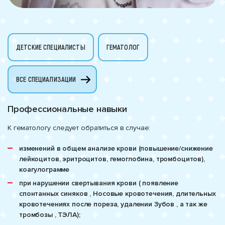
ДЕТСКИЕ СПЕЦИАЛИСТЫ
ГЕМАТОЛОГ
ВСЕ СПЕЦИАЛИЗАЦИИ
Профессиональные навыки
К гематологу следует обратиться в случае:
изменений в общем анализе крови (повышение/снижение
лейкоцитов, эритроцитов, гемоглобина, тромбоцитов),
коагулограмме
при нарушении свертывания крови ( появление
спонтанных синяков , Носовые кровотечения, длительных
кровотечениях после пореза, удалении Зубов , а так же
тромбозы , ТЭЛА);