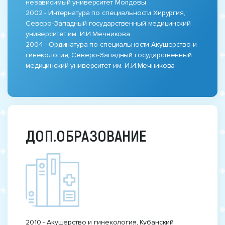
независимый университет Молдовы
2002 - Интернатура по специальности Хирургия,
Северо-Западный государственный медицинский
университет им. И.И.Мечникова
2004 - Ординатура по специальности Акушерство и
гинекология, Северо-Западный государственный
медицинский университет им. И.И.Мечникова
ДОП.ОБРАЗОВАНИЕ
2010 - Акушерство и гинекология, Кубанский