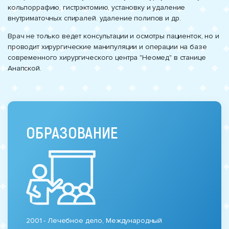
кольпоррафию, гистрэктомию, установку и удаление
внутриматочных спиралей. удаление полипов и др.
Врач не только ведет консультации и осмотры пациенток, но и
проводит хирургические манипуляции и операции на базе
современного хирургического центра "Неомед" в станице
Анапской.
ОБРАЗОВАНИЕ
2001 - Лечебное дело, Международный