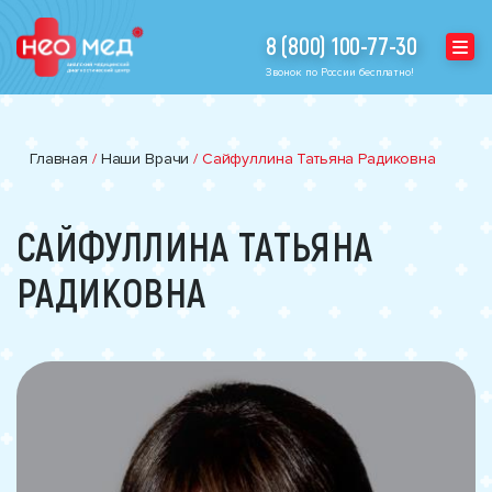
8 (800) 100-77-30
Звонок по России бесплатно!
Главная
/
Наши Врачи
/
Сайфуллина Татьяна Радиковна
САЙФУЛЛИНА ТАТЬЯНА
РАДИКОВНА