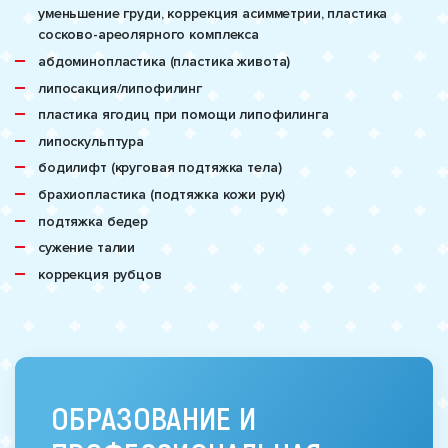
уменьшение груди, коррекция асимметрии, пластика
сосково-ареолярного комплекса
абдоминопластика (пластика живота)
липосакция/липофилинг
пластика ягодиц при помощи липофилинга
липоскульптура
бодилифт (круговая подтяжка тела)
брахиопластика (подтяжка кожи рук)
подтяжка бедер
сужение талии
коррекция рубцов
ОБРАЗОВАНИЕ И