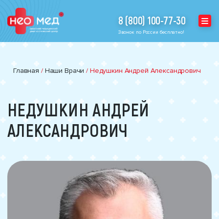
8 (800) 100-77-30
Звонок по России бесплатно!
Главная
/
Наши Врачи
/
Недушкин Андрей Александрович
НЕДУШКИН АНДРЕЙ
АЛЕКСАНДРОВИЧ