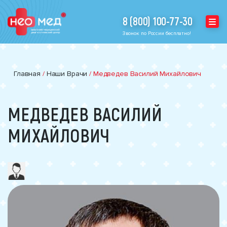
8 (800) 100-77-30
Звонок по России бесплатно!
Главная
/
Наши Врачи
/
Медведев Василий Михайлович
МЕДВЕДЕВ ВАСИЛИЙ
МИХАЙЛОВИЧ