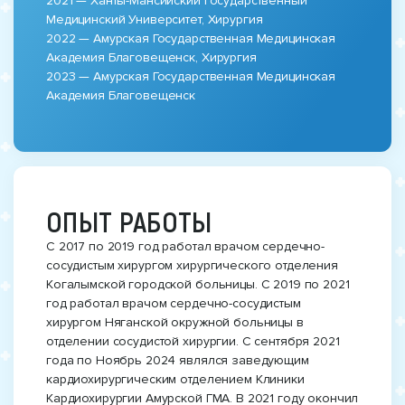
2021 — Ханты-Мансийский государственный
Медицинский Университет, Хирургия
2022 — Амурская Государственная Медицинская
Академия Благовещенск, Хирургия
2023 — Амурская Государственная Медицинская
Академия Благовещенск
ОПЫТ РАБОТЫ
С 2017 по 2019 год работал врачом сердечно-
сосудистым хирургом хирургического отделения
Когалымской городской больницы. С 2019 по 2021
год работал врачом сердечно-сосудистым
хирургом Няганской окружной больницы в
отделении сосудистой хирургии. С сентября 2021
года по Ноябрь 2024 являлся заведующим
кардиохирургическим отделением Клиники
Кардиохирургии Амурской ГМА. В 2021 году окончил