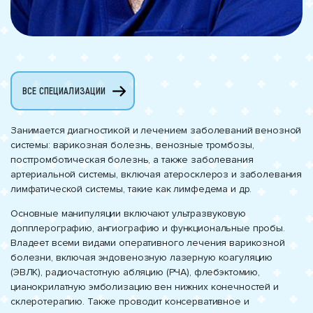
ВСЕ СПЕЦИАЛИЗАЦИИ
Занимается диагностикой и лечением заболеваний венозной
системы: варикозная болезнь, венозные тромбозы,
посттромботическая болезнь, а также заболевания
артериальной системы, включая атеросклероз и заболевания
лимфатической системы, такие как лимфедема и др.
Основные манипуляции включают ультразвуковую
допплерографию, ангиографию и функциональные пробы.
Владеет всеми видами оперативного лечения варикозной
болезни, включая эндовенозную лазерную коагуляцию
(ЭВЛК), радиочастотную абляцию (РЧА), флебэктомию,
цианокрилатную эмболизацию вен нижних конечностей и
склеротерапию. Также проводит консервативное и