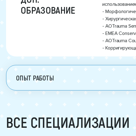
использованием
ОБРАЗОВАНИЕ
- Морфологичес
- Хирургическа
- AOTrauma Semin
- EMEA Conserva
- AOTrauma Cour
- Корригирующи
ОПЫТ РАБОТЫ
ВСЕ СПЕЦИАЛИЗАЦИИ