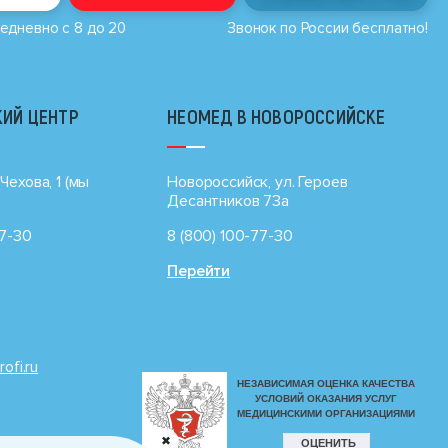
едневно с 8 до 20
Звонок по России бесплатно!
ИЙ ЦЕНТР
НЕОМЕД В НОВОРОССИЙСКЕ
Чехова, 1 (мы
Новороссийск, ул. Героев
Десантников 73а
77-30
8 (800) 100-77-30
Перейти
rofi.ru
✖