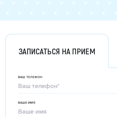
ЗАПИСАТЬСЯ НА ПРИЕМ
ВАШ ТЕЛЕФОН
ВАШЕ ИМЯ