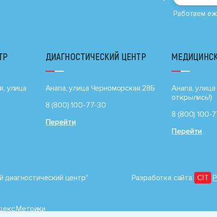
Работаем еж
ТР
ДИАГНОСТИЧЕСКИЙ ЦЕНТР
МЕДИЦИНСК
я, улица
Анапа, улица Черноморская 28Б
Анапа, улица 
открылись!)
8 (800) 100-77-30
8 (800) 100-
Перейти
Перейти
 диагностический центр"
Разработка сайта
CIT
P
ндекс.Метрики