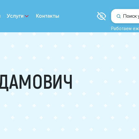
и
Услуги
Контакты
Поиск 
Работаем еж
АДАМОВИЧ