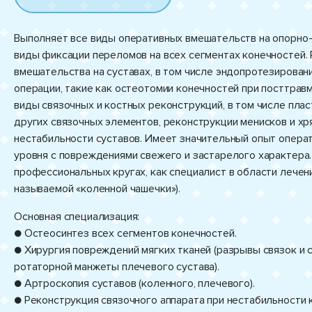
Выполняет все виды оперативных вмешательств на опорно-д
виды фиксации переломов на всех сегментах конечностей.
вмешательства на суставах, в том числе эндопротезирова
операции, такие как остеотомии конечностей при посттра
виды связочных и костных реконструкций, в том числе пла
других связочных элементов, реконструкции менисков и хр
нестабильности суставов. Имеет значительный опыт опера
уровня с повреждениями свежего и застарелого характера.
профессиональных кругах, как специалист в области лечен
называемой «коленной чашечки»).
Основная специализация:
● Остеосинтез всех сегментов конечностей.
● Хирургия повреждений мягких тканей (разрывы связок и 
ротаторной манжеты плечевого сустава).
● Артроскопия суставов (коленного, плечевого).
● Реконструкция связочного аппарата при нестабильности 