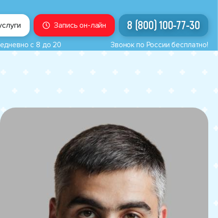
8 (800) 100-77-30
услуги
Запись он-лайн
едневно с 8 до 20
Звонок по России бесплатно!