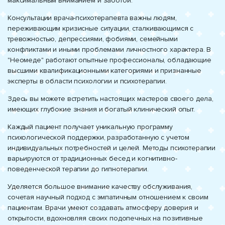
максимальным вниманием и заботой.
Консультации врача-психотерапевта важны людям,
переживающим кризисные ситуации, сталкивающимся с
тревожностью, депрессиями, фобиями, семейными
конфликтами и иными проблемами личностного характера. В
"Неомеде" работают опытные профессионалы, обладающие
высшими квалификационными категориями и признанные
эксперты в области психологии и психотерапии.
Здесь вы можете встретить настоящих мастеров своего дела,
имеющих глубокие знания и богатый клинический опыт.
Каждый пациент получает уникальную программу
психологической поддержки, разработанную с учетом
индивидуальных потребностей и целей. Методы психотерапии
варьируются от традиционных бесед и когнитивно-
поведенческой терапии до гипнотерапии.
Уделяется большое внимание качеству обслуживания,
сочетая научный подход с эмпатичным отношением к своим
пациентам. Врачи умеют создавать атмосферу доверия и
открытости, вдохновляя своих подопечных на позитивные