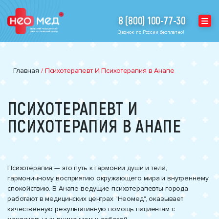
8 (800) 100-77-30
Звонок по России бесплатно!
Главная
/
Психотерапевт И Психотерапия в Анапе
ПСИХОТЕРАПЕВТ И
ПСИХОТЕРАПИЯ В АНАПЕ
Психотерапия — это путь к гармонии души и тела,
гармоничному восприятию окружающего мира и внутреннему
спокойствию. В Анапе ведущие психотерапевты города
работают в медицинских центрах "Неомед", оказывает
качественную результативную помощь пациентам с