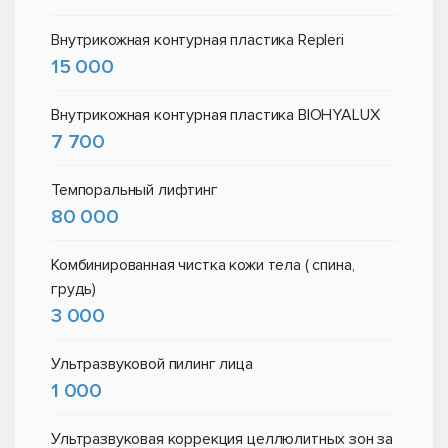
Внутрикожная контурная пластика Repleri
15 000
Внутрикожная контурная пластика BIOHYALUX
7 700
Темпоральный лифтинг
80 000
Комбинированная чистка кожи тела ( спина,
грудь)
3 000
Ультразвуковой пилинг лица
1 000
Ультразвуковая коррекция целлюлитных зон за