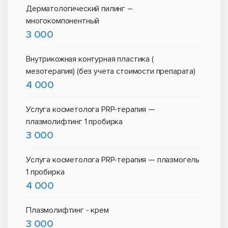
Дерматологический пилинг –
многокомпонентный
3 000
Внутрикожная контурная пластика (
мезотерапия) (без учета стоимости препарата)
4 000
Услуга косметолога PRP-терапия —
плазмолифтинг 1 пробирка
3 000
Услуга косметолога PRP-терапия — плазмогель
1 пробирка
4 000
Плазмолифтинг - крем
3 000