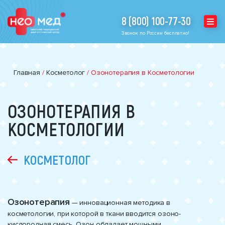
8 (800) 100-77-30
Звонок по России бесплатно!
Главная
/
Косметолог
/
Озонотерапия в Косметологии
ОЗОНОТЕРАПИЯ В
КОСМЕТОЛОГИИ
КОСМЕТОЛОГ
Озонотерапия
— инновационная методика в
косметологии, при которой в ткани вводится озоно-
кислородная смесь. Озон обладает мощными