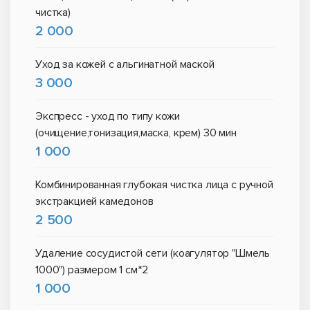
чистка)
2 000
Уход за кожей с альгинатной маской
3 000
Экспресс - уход по типу кожи
(очищение,тонизация,маска, крем) 30 мин
1 000
Комбинированная глубокая чистка лица с ручной
экстракцией камедонов
2 500
Удаление сосудистой сети (коагулятор "Шмель
1000") размером 1 см*2
1 000