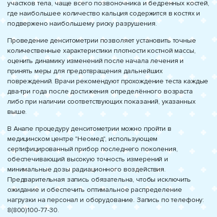
участков тела, чаще всего позвоночника и бедренных костей,
где наибольшее количество кальция содержится в костях и
подвержено наибольшему риску разрушения.
Проведение денситометрии позволяет установить точные
количественные характеристики плотности костной массы,
оценить динамику изменений после начала лечения и
принять меры для предотвращения дальнейших
повреждений. Врачи рекомендуют прохождение теста каждые
два-три года после достижения определённого возраста
либо при наличии соответствующих показаний, указанных
выше.
В Анапе процедуру денситометрии можно пройти в
медицинском центре "Неомед", использующем
сертифицированный прибор последнего поколения,
обеспечивающий высокую точность измерений и
минимальные дозы радиационного воздействия.
Предварительная запись обязательна, чтобы исключить
ожидание и обеспечить оптимальное распределение
нагрузки на персонал и оборудование. Запись по телефону:
8(800)100-77-30.