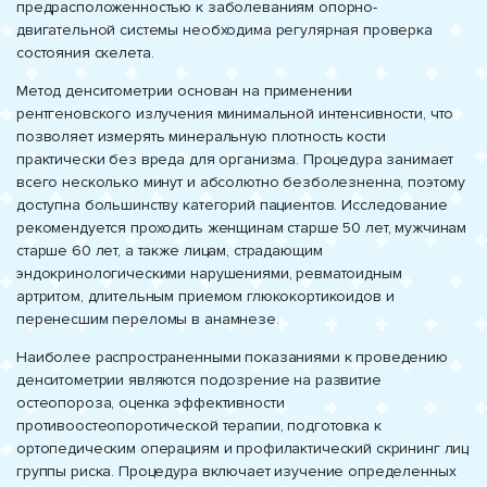
предрасположенностью к заболеваниям опорно-
двигательной системы необходима регулярная проверка
состояния скелета.
Метод денситометрии основан на применении
рентгеновского излучения минимальной интенсивности, что
позволяет измерять минеральную плотность кости
практически без вреда для организма. Процедура занимает
всего несколько минут и абсолютно безболезненна, поэтому
доступна большинству категорий пациентов. Исследование
рекомендуется проходить женщинам старше 50 лет, мужчинам
старше 60 лет, а также лицам, страдающим
эндокринологическими нарушениями, ревматоидным
артритом, длительным приемом глюкокортикоидов и
перенесшим переломы в анамнезе.
Наиболее распространенными показаниями к проведению
денситометрии являются подозрение на развитие
остеопороза, оценка эффективности
противоостеопоротической терапии, подготовка к
ортопедическим операциям и профилактический скрининг лиц
группы риска. Процедура включает изучение определенных